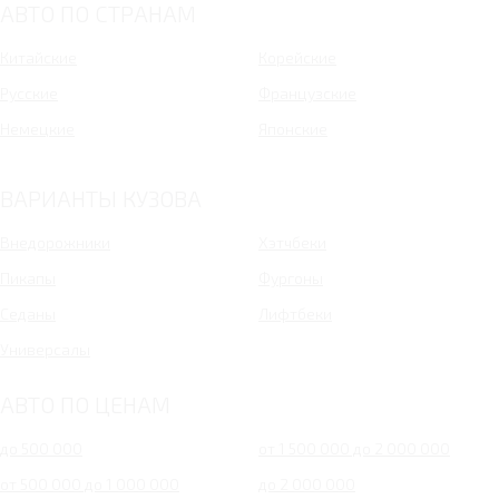
АВТО ПО СТРАНАМ
Китайские
Корейские
Русские
Французские
Немецкие
Японские
ВАРИАНТЫ КУЗОВА
Внедорожники
Хэтчбеки
Пикапы
Фургоны
Седаны
Лифтбеки
Универсалы
АВТО ПО ЦЕНАМ
до 500 000
от 1 500 000 до 2 000 000
от 500 000 до 1 000 000
до 2 000 000