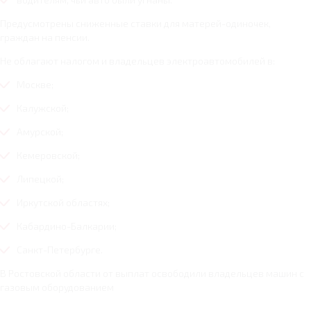
Предусмотрены сниженные ставки для матерей-одиночек,
граждан на пенсии.
Не облагают налогом и владельцев электроавтомобилей в:
Москве;
Калужской;
Амурской;
Кемеровской;
Липецкой;
Иркутской областях;
Кабардино-Балкарии;
Санкт-Петербурге.
В Ростовской области от выплат освободили владельцев машин с
газовым оборудованием