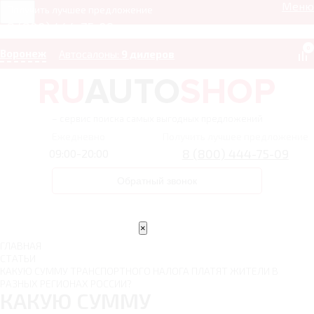
Меню
Получить лучшее предложение
8 (800) 444-75-09
0
Воронеж
Автосалоны:
9 дилеров
– сервис поиска самых выгодных предложений
Ежедневно
Получить лучшее предложение
8 (800) 444-75-09
09:00-20:00
Обратный звонок
×
ГЛАВНАЯ
СТАТЬИ
КАКУЮ СУММУ ТРАНСПОРТНОГО НАЛОГА ПЛАТЯТ ЖИТЕЛИ В
РАЗНЫХ РЕГИОНАХ РОССИИ?
КАКУЮ СУММУ