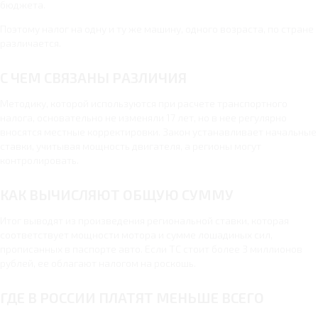
бюджета.
Поэтому налог на одну и ту же машину, одного возраста, по стране
различается.
С ЧЕМ СВЯЗАНЫ РАЗЛИЧИЯ
Методику, которой используются при расчете транспортного
налога, основательно не изменяли 17 лет, но в нее регулярно
вносятся местные корректировки. Закон устанавливает начальные
ставки, учитывая мощность двигателя, а регионы могут
контролировать.
КАК ВЫЧИСЛЯЮТ ОБЩУЮ СУММУ
Итог выводят из произведения региональной ставки, которая
соответствует мощности мотора и сумме лошадиных сил,
прописанных в паспорте авто. Если ТС стоит более 3 миллионов
рублей, ее облагают налогом на роскошь.
ГДЕ В РОССИИ ПЛАТЯТ МЕНЬШЕ ВСЕГО