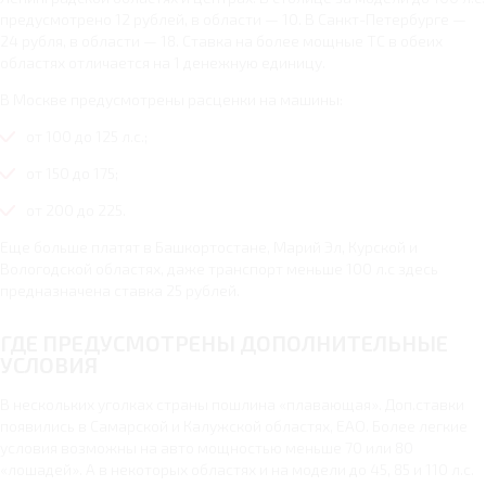
предусмотрено 12 рублей, в области — 10. В Санкт-Петербурге —
24 рубля, в области — 18. Ставка на более мощные ТС в обеих
областях отличается на 1 денежную единицу.
В Москве предусмотрены расценки на машины:
от 100 до 125 л.с.;
от 150 до 175;
от 200 до 225.
Еще больше платят в Башкортостане, Марий Эл, Курской и
Вологодской областях, даже транспорт меньше 100 л.с здесь
предназначена ставка 25 рублей.
ГДЕ ПРЕДУСМОТРЕНЫ ДОПОЛНИТЕЛЬНЫЕ
УСЛОВИЯ
В нескольких уголках страны пошлина «плавающая». Доп.ставки
появились в Самарской и Калужской областях, ЕАО. Более легкие
условия возможны на авто мощностью меньше 70 или 80
«лошадей». А в некоторых областях и на модели до 45, 85 и 110 л.с.