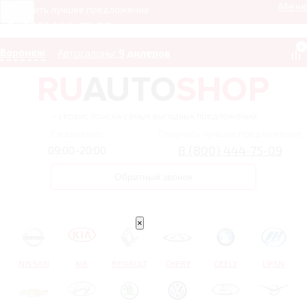
Мен
Получить лучшее предложение
8 (800) 444-75-09
0
Воронеж
Автосалоны:
9 дилеров
– сервис поиска самых выгодных предложений
Ежедневно
Получить лучшее предложение
8 (800) 444-75-09
09:00-20:00
Обратный звонок
×
NISSAN
KIA
RENAULT
CHERY
GEELY
LIFAN