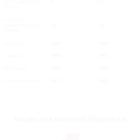
загородном цикле,
6
6.2
/100 км
Расход в
смешанном цикле,
7.2
7.3
/100 км
Длина, мм
4341
4341
Ширина, мм
1804
1804
Высота, мм
1633
1621
Колесная база, мм
2673
2676
Акции для жителей Воронежа