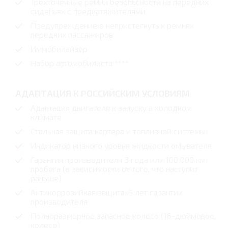
Трехточечные ремни безопасности на передних
сиденьях с преднатяжителями
Предупреждение о непристегнутых ремнях
передних пассажиров
Иммобилайзер
Набор автомобилиста ****
АДАПТАЦИЯ К РОССИЙСКИМ УСЛОВИЯМ
Адаптация двигателя к запуску в холодном
климате
Стальная защита картера и топливной системы
Индикатор низкого уровня жидкости омывателя
Гарантия производителя 3 года или 100 000 км
пробега (в зависимости от того, что наступит
раньше)
Антикоррозийная защита: 6 лет гарантии
производителя
Полноразмерное запасное колесо (16-дюймовое
колесо)