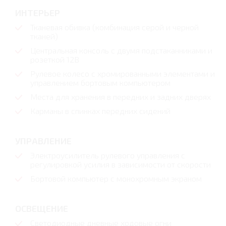
ИНТЕРЬЕР
Тканевая обивка (комбинация серой и черной
тканей)
Центральная консоль с двумя подстаканниками и
розеткой 12В
Рулевое колесо с хромированными элементами и
управлением бортовым компьютером
Места для хранения в передних и задних дверях
Карманы в спинках передних сидений
УПРАВЛЕНИЕ
Электроусилитель рулевого управления с
регулировкой усилия в зависимости от скорости
Бортовой компьютер с монохромным экраном
ОСВЕЩЕНИЕ
Светодиодные дневные ходовые огни