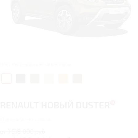
Цвет: Серо-коричневый металлик
RENAULT НОВЫЙ DUSTER
13
автомобилей в наличии
от 1 618 000 руб