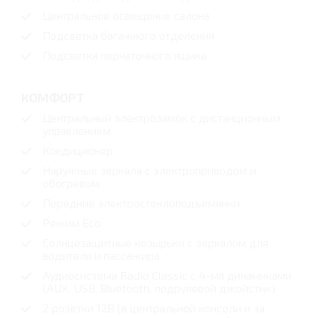
Центральное освещение салона
Подсветка багажного отделения
Подсветка перчаточного ящика
КОМФОРТ
Центральный электрозамок с дистанционным
управлением
Кондиционер
Наружные зеркала с электроприводом и
обогревом
Передние электростеклоподъемники
Режим Eco
Солнцезащитные козырьки с зеркалом для
водителя и пассажира
Аудиосистема Radio Classic с 4-мя динамиками
(AUX, USB, Bluetooth, подрулевой джойстик)
2 розетки 12В (в центральной консоли и за