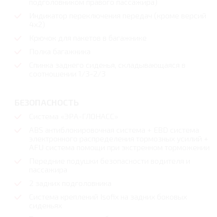
подголовником правого пассажира)
Индикатор переключения передач (кроме версий
4х2)
Крючок для пакетов в багажнике
Полка багажника
Спинка заднего сиденья, складывающаяся в
соотношении 1/3-2/3
БЕЗОПАСНОСТЬ
Система «ЭРА-ГЛОНАСС»
ABS антиблокировочная система + EBD система
электронного распределения тормозных усилий +
AFU система помощи при экстренном торможении
Передние подушки безопасности водителя и
пассажира
2 задних подголовника
Cистема креплений Isofix на задних боковых
сиденьях