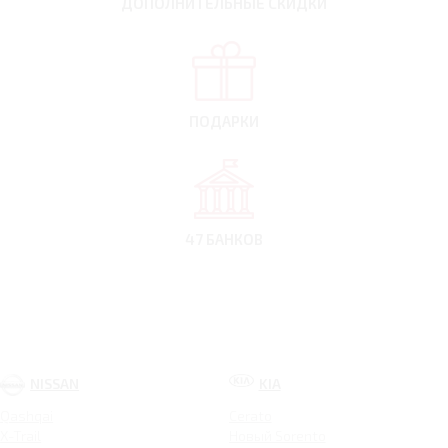
ДОПОЛНИТЕЛЬНЫЕ
СКИДКИ
ПОДАРКИ
47 БАНКОВ
NISSAN
KIA
Qashqai
Cerato
X-Trail
Новый Sorento