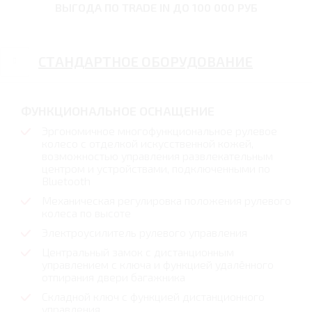
ВЫГОДА ПО TRADE IN
ДО 100 000 РУБ
СТАНДАРТНОЕ ОБОРУДОВАНИЕ
ФУНКЦИОНАЛЬНОЕ ОСНАЩЕНИЕ
Эргономичное многофункциональное рулевое
колесо с отделкой искусственной кожей,
возможностью управления развлекательным
центром и устройствами, подключенными по
Bluetooth
Механическая регулировка положения рулевого
колеса по высоте
Электроусилитель рулевого управления
Центральный замок с дистанционным
управлением с ключа и функцией удалённого
отпирания двери багажника
Складной ключ с функцией дистанционного
управления