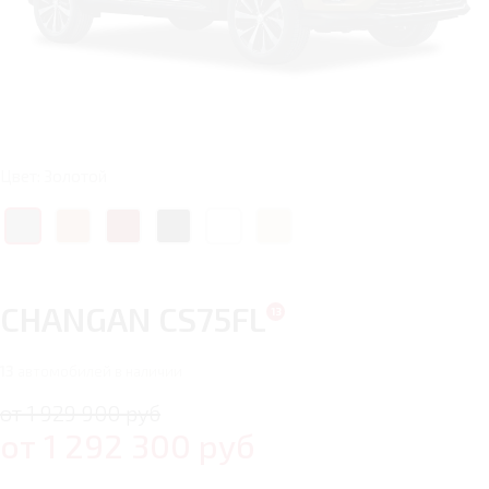
Цвет: Золотой
CHANGAN CS75FL
13
автомобилей в наличии
от 1 929 900 руб
от
1 292 300
руб