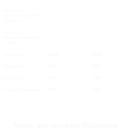
Расход в
загородном цикле,
/100 км
Расход в
смешанном цикле,
/100 км
Длина, мм
4640
4640
Ширина, мм
1850
1850
Высота, мм
1705
1705
Колесная база, мм
2700
2700
Акции для жителей Воронежа