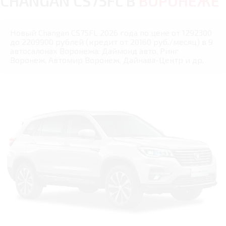
CHANGAN CS75FL В
ВОРОНЕЖЕ
Новый Changan CS75FL 2026 года по цене от 1292300
до 2209900 рублей (кредит от 20160 руб./месяц) в 9
автосалонах Воронежа: Даймонд авто, Ринг
Воронеж, Автомир Воронеж, Дайнава-Центр и др.