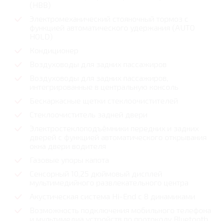
(HBB)
Электромеханический стояночный тормоз с
функцией автоматического удержания (AUTO
HOLD)
Кондиционер
Воздуховоды для задних пассажиров
Воздуховоды для задних пассажиров,
интегрированные в центральную консоль
Бескаркасные щетки стеклоочистителей
Стеклоочиститель задней двери
Электростеклоподъёмники передних и задних
дверей с функцией автоматического открывания
окна двери водителя
Газовые упоры капота
Сенсорный 10,25 дюймовый дисплей
мультимедийного развлекательного центра
Акустическая система Hi-End с 8 динамиками
Возможность подключения мобильного телефона
и мультимедиа устройств по протоколу Bluetooth