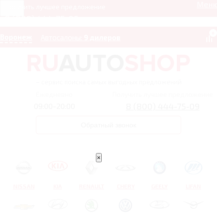
Мен
Получить лучшее предложение
8 (800) 444-75-09
0
Воронеж
Автосалоны:
9 дилеров
– сервис поиска самых выгодных предложений
Ежедневно
Получить лучшее предложение
8 (800) 444-75-09
09:00-20:00
Обратный звонок
×
NISSAN
KIA
RENAULT
CHERY
GEELY
LIFAN