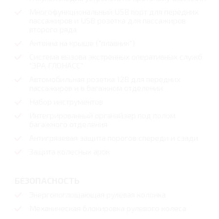
Многофункциональный USB порт для передних
пассажиров и USB розетка для пассажиров
второго ряда
Антенна на крыше ("плавник")
Система вызова экстренных оперативных служб
"ЭРА ГЛОНАСС"
Автомобильная розетка 12В для передних
пассажиров и в багажном отделении
Набор инструментов
Интегрированный органайзер под полом
багажного отделения
Антигрязевая защита порогов спереди и сзади
Защита колесных арок
БЕЗОПАСНОСТЬ
Энергопоглощающая рулевая колонка
Механическая блокировка рулевого колеса