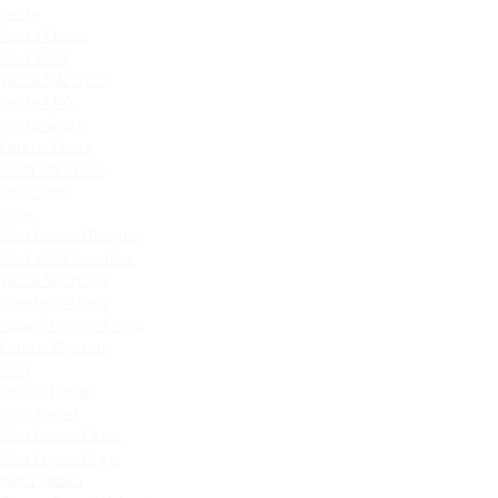
Vesta
Vesta Cross
Vesta SW
Vesta SW Cross
Vesta CNG
Vesta Sport
Largus Cross
Iskra SW Cross
Niva Sport
Aura
Niva Legend Bronto
Vesta SW Sportline
Vesta Sportline
Granta Liftback
Новый Largus Cross
Largus Фургон
Niva
Niva Off-road
Niva Travel
Niva Legend 3 дв.
Niva Legend 5 дв.
Iskra Sedan