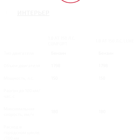
ИНТЕРЬЕР
1.8 AT 150 Л.С.
1.8 AT 150 Л.С. LUXE
COMFORT
Тип двигателя
Бензин
Бензин
Объем двигателя
1798
1798
Мощность, л.с.
150
150
Разгон до 100 км/
час, с
Максимальная
180
180
скорость, км/ч
Расход в
городском цикле,
/100 км