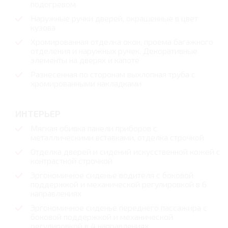
подогревом
Наружные ручки дверей, окрашенные в цвет
кузова
Хромированная отделка окон, проема багажного
отделения и наружных ручек. Декоративные
элементы на дверях и капоте
Разнесенная по сторонам выхлопная труба с
хромированными накладками
ИНТЕРЬЕР
Мягкая обивка панели приборов с
металлическими вставками, отделка строчкой
Отделка дверей и сидений искусственной кожей с
контрастной строчкой
Эргономичное сиденье водителя с боковой
поддержкой и механической регулировкой в 6
направлениях
Эргономичное сиденье переднего пассажира с
боковой поддержкой и механической
регулировкой в 4 направлениях