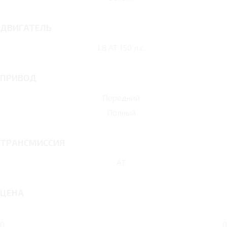
ДВИГАТЕЛЬ
1.8 AT 150 л.с.
ПРИВОД
Передний
Полный
ТРАНСМИССИЯ
AT
ЦЕНА
0
0