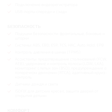
Подключение видеорегистратора
USB-порты спереди и сзади
БЕЗОПАСНОСТЬ
Подушки безопасности: фронтальные, боковые и
шторки
Системы: ABS, EBD, ESP, TCS, HAC, Auto Hold, EPB
Контроль давления в шинах (TPMS)
Ассистенты: предотвращение столкновений (FCW,
AEB), удержание и контроль полосы (LDW, LKA),
мониторинг слепых зон (BSD), предупреждение о
поперечном движении (RTCA), адаптивный круиз-
контроль
Датчики дождя и света
ISOFIX для детских кресел, защита дверей от
открытия детьми
КОМФОРТ