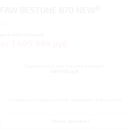
FAW BESTUNE B70 NEW
8
автомобилей в наличии
от 2 499 990 руб
от
1 499 994
руб
Ваша выгода при покупке в кредит
699996 руб
Оптимальное предложение, найденное в
Воронеже
Нашли дешевле?