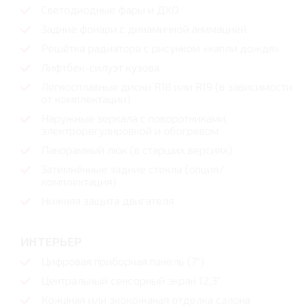
Светодиодные фары и ДХО
Задние фонари с динамичной анимацией
Решётка радиатора с рисунком «капли дождя»
Лифтбек-силуэт кузова
Легкосплавные диски R18 или R19 (в зависимости
от комплектации)
Наружные зеркала с поворотниками,
электрорегулировкой и обогревом
Панорамный люк (в старших версиях)
Затемнённые задние стекла (опция/
комплектация)
Нижняя защита двигателя
ИНТЕРЬЕР
Цифровая приборная панель (7″)
Центральный сенсорный экран 12,3″
Кожаная или экокожаная отделка салона