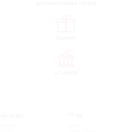
ДОПОЛНИТЕЛЬНЫЕ
СКИДКИ
ПОДАРКИ
47 БАНКОВ
NISSAN
KIA
Qashqai
Cerato
X-Trail
Новый Sorento