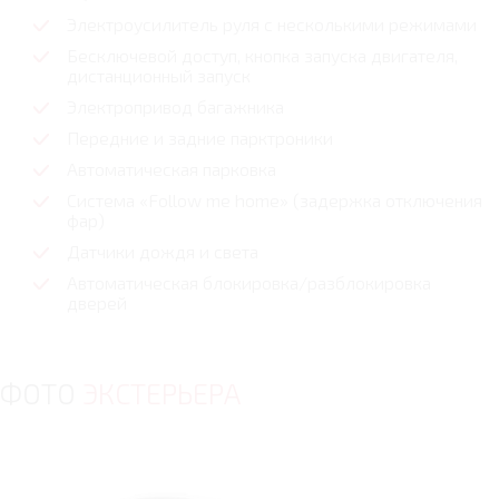
Электроусилитель руля с несколькими режимами
Бесключевой доступ, кнопка запуска двигателя,
дистанционный запуск
Электропривод багажника
Передние и задние парктроники
Автоматическая парковка
Система «Follow me home» (задержка отключения
фар)
Датчики дождя и света
Автоматическая блокировка/разблокировка
дверей
ФОТО
ЭКСТЕРЬЕРА