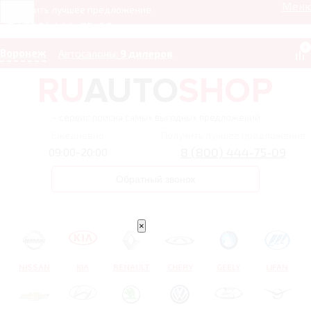
Мен
Получить лучшее предложение
8 (800) 444-75-09
0
Воронеж
Автосалоны:
9 дилеров
– сервис поиска самых выгодных предложений
Ежедневно
Получить лучшее предложение
8 (800) 444-75-09
09:00-20:00
Обратный звонок
×
NISSAN
KIA
RENAULT
CHERY
GEELY
LIFAN