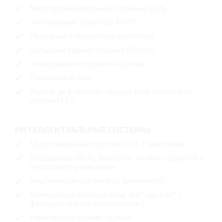
Многофункциональный кожаный руль
Электронный селектор АКПП
Передний и задний подлокотники
Складные задние сиденья (60/40)
Атмосферная подсветка салона
Панорамный люк
Задние дефлекторы обдува, USB-разъёмы и
розетки 12 В
ИНТЕЛЛЕКТУАЛЬНЫЕ СИСТЕМЫ
Мультимедийная система с 12,3″ дисплеем
Поддержка Wi-Fi, Bluetooth, онлайн-сервисов и
голосового управления
Акустическая система (6 динамиков)
Камеры кругового обзора 360° (до 540° с
функцией «прозрачное шасси»)
Навигация и онлайн-музыка