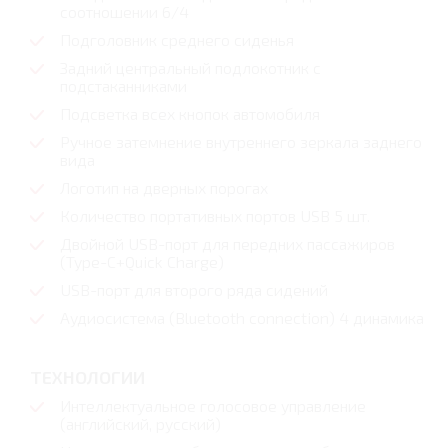
соотношении 6/4
Подголовник среднего сиденья
Задний центральный подлокотник с
подстаканниками
Подсветка всех кнопок автомобиля
Ручное затемнение внутреннего зеркала заднего
вида
Логотип на дверных порогах
Количество портативных портов USB 5 шт.
Двойной USB-порт для передних пассажиров
(Type-C+Quick Charge)
USB-порт для второго ряда сидений
Аудиосистема (Bluetooth connection) 4 динамика
ТЕХНОЛОГИИ
Интеллектуальное голосовое управление
(английский, русский)