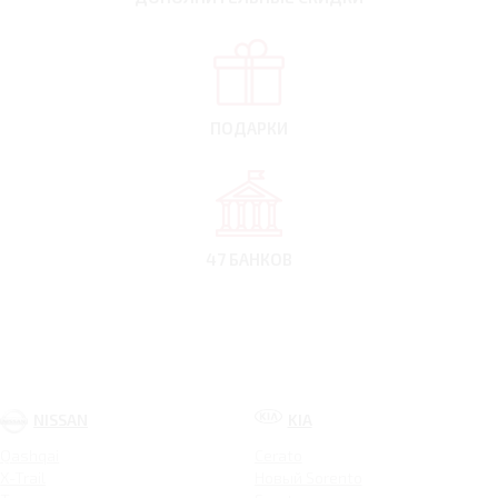
ПОДАРКИ
47 БАНКОВ
NISSAN
KIA
Qashqai
Cerato
X-Trail
Новый Sorento