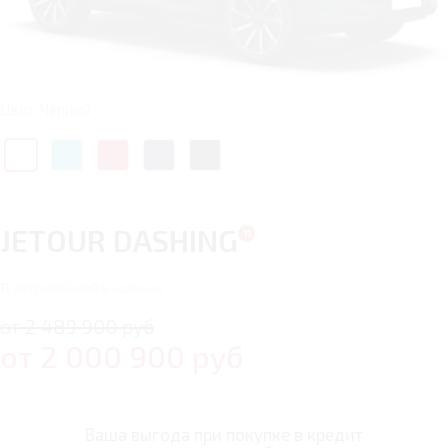
Цвет: Чёрный
JETOUR DASHING
11
автомобилей в наличии
от 2 489 900 руб
от
2 000 900
руб
Ваша выгода при покупке в кредит