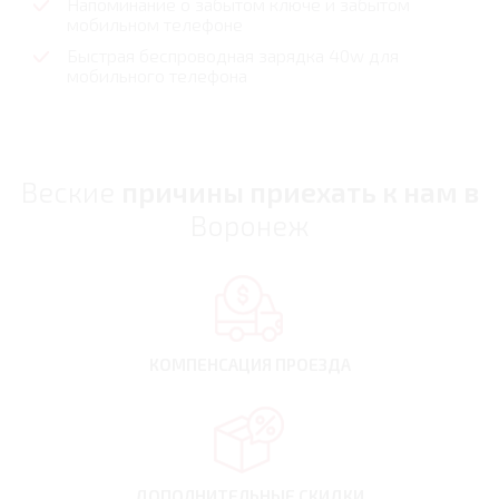
Напоминание о забытом ключе и забытом
мобильном телефоне
Быстрая беспроводная зарядка 40w для
мобильного телефона
Веские
причины приехать к нам в
Воронеж
КОМПЕНСАЦИЯ
ПРОЕЗДА
ДОПОЛНИТЕЛЬНЫЕ
СКИДКИ