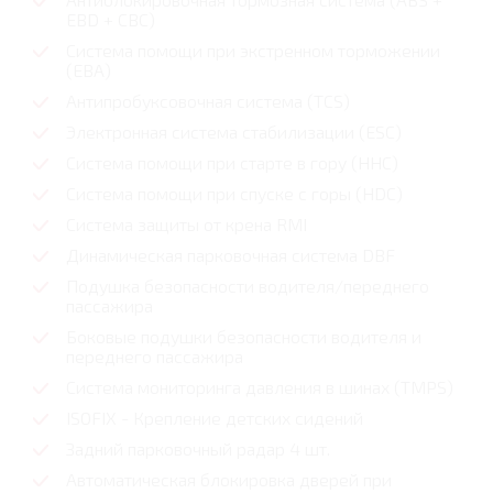
ЕВD + CВС)
Система помощи при экстренном торможении
(ЕВА)
Антипробуксовочная система (ТСS)
Электронная система стабилизации (ЕSС)
Система помощи при старте в гору (ННС)
Система помощи при спуске с горы (НDС)
Система защиты от крена RMI
Динамическая парковочная система DВF
Подушка безопасности водителя/переднего
пассажира
Боковые подушки безопасности водителя и
переднего пассажира
Система мониторинга давления в шинах (ТМРS)
ISOFIX - Крепление детских сидений
Задний парковочный радар 4 шт.
Автоматическая блокировка дверей при