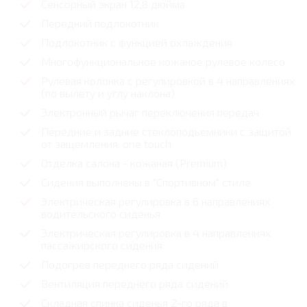
Сенсорный экран 12,8 дюйма
Передний подлокотник
Подлокотник с функцией охлаждения
Многофункциональное кожаное рулевое колесо
Рулевая колонка с регулировкой в 4 направлениях
(по вылету и углу наклона)
Электронный рычаг переключения передач
Передние и задние стеклоподьемники с защитой
от защемления, one touch
Отделка салона - кожаная (Premium)
Сидения выполнены в "Спортивном" стиле
Электрическая регулировка в 6 направлениях
водительского сиденья
Электрическая регулировка в 4 направлениях
пассажирского сидения
Подогрев переднего ряда сидений
Вентиляция переднего ряда сидений
Складная спинка сиденья 2-го ряда в