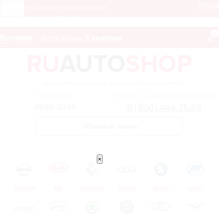
Мен
Получить лучшее предложение
8 (800) 444-75-09
0
Воронеж
Автосалоны:
9 дилеров
– сервис поиска самых выгодных предложений
Ежедневно
Получить лучшее предложение
8 (800) 444-75-09
09:00-20:00
Обратный звонок
×
NISSAN
KIA
RENAULT
CHERY
GEELY
LIFAN