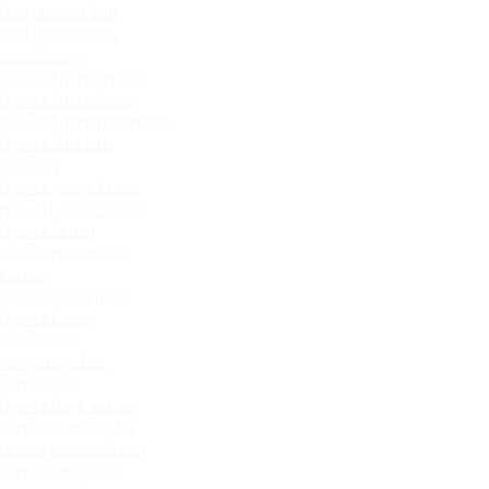
Niva Legend 3 дв.
Niva Legend 5 дв.
Iskra Sedan
Granta Sport Liftback
Granta Sport Sedan
Granta Sportline Liftback
Granta Sportline
Iskra SW
Granta Active Cross
Новый Largus 7 мест
Granta Sedan
Granta Hatchback
Largus
Granta Универсал
Granta Cross
4x4 Bronto
4x4 Urban 3 дв.
Largus CNG
Granta Drive Active
Largus Фургон CNG
Новый Largus 5 мест
Largus Cross CNG