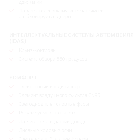
движении
Датчик столкновения, автоматически
разблокируется двери
ИНТЕЛЛЕКТУАЛЬНЫЕ СИСТЕМЫ АВТОМОБИЛЯ
(IDAS)
Круиз-контроль
Система обзора 360 градусов
КОМФОРТ
Электронный кондиционер
Элемент воздушного фильтра CN95
Светодиодные головные фары
Регулируемые по высоте
Датчик света и датчик дождя
Дневные ходовые огни
Светодиодный задние фонари