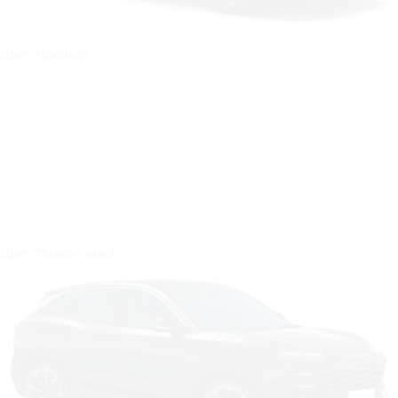
Цвет: Красный
Цвет: Тёмно-синий