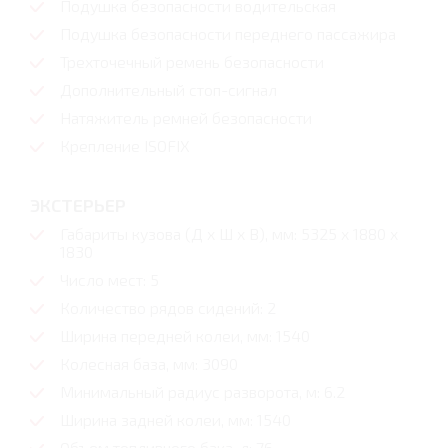
Подушка безопасности водительская
Подушка безопасности переднего пассажира
Трехточечный ремень безопасности
Дополнительный стоп-сигнал
Натяжитель ремней безопасности
Крепление ISOFIX
ЭКСТЕРЬЕР
Габариты кузова (Д x Ш x В), мм: 5325 x 1880 x
1830
Число мест: 5
Количество рядов сидений: 2
Ширина передней колеи, мм: 1540
Колесная база, мм: 3090
Минимальный радиус разворота, м: 6.2
Ширина задней колеи, мм: 1540
Объем топливного бака, л: 76