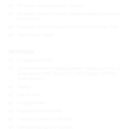
Боковые зеркала в цвет кузова
Бамперы: В цвет кузова, хромированная решетка
радиатора
Клиренс (высота дорожного просвета), мм: 220
Тип кузова: Пикап
ИНТЕРЬЕР
Поддержка MP3
Дополнительное оборудование аудиосистемы: 6
динамиков, USB, Bluetooth, MP5, Apple CarPlay,
Android Auto
Радио
Hands free
Кондиционер
Бортовой компьютер
Камеры бокового обзора
Камера переднего обзора