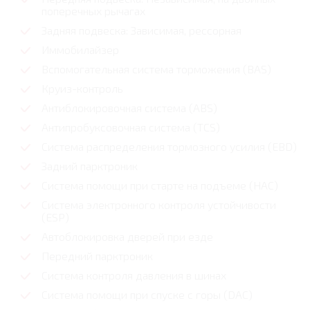
поперечных рычагах
Задняя подвеска: Зависимая, рессорная
Иммобилайзер
Вспомогательная система торможения (BAS)
Круиз-контроль
Антиблокировочная система (ABS)
Антипробуксовочная система (TCS)
Система распределения тормозного усилия (EBD)
Задний парктроник
Система помощи при старте на подъеме (HAC)
Система электронного контроля устойчивости
(ESP)
Автоблокировка дверей при езде
Передний парктроник
Система контроля давления в шинах
Система помощи при спуске с горы (DAC)