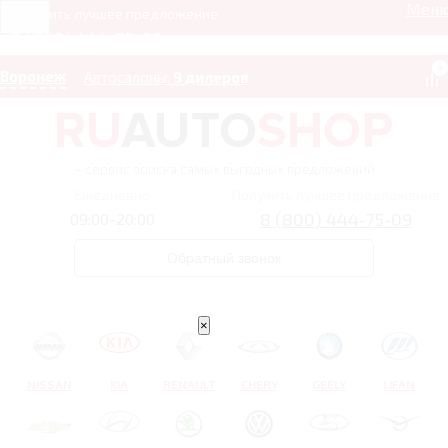
Мен
Получить лучшее предложение
8 (800) 444-75-09
0
Воронеж
Автосалоны:
9 дилеров
– сервис поиска самых выгодных предложений
Ежедневно
Получить лучшее предложение
8 (800) 444-75-09
09:00-20:00
Обратный звонок
×
NISSAN
KIA
RENAULT
CHERY
GEELY
LIFAN