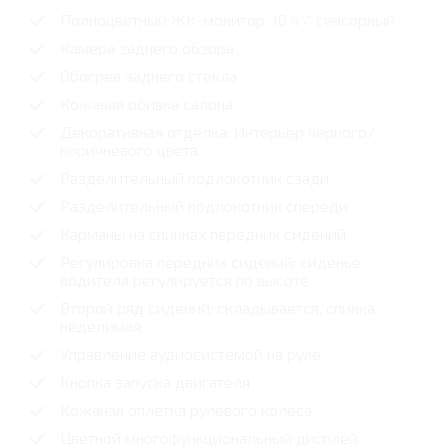
Полноцветный ЖК-монитор: 10.4\" сенсорный
Камера заднего обзора
Обогрев заднего стекла
Кожаная обивка салона
Декоративная отделка: Интерьер черного/
коричневого цвета
Разделительный подлокотник сзади
Разделительный подлокотник спереди
Карманы на спинках передних сидений
Регулировка передних сидений: сиденье
водителя регулируется по высоте
Второй ряд сидений: складывается, спинка
неделимая
Управление аудиосистемой на руле
Кнопка запуска двигателя
Кожаная оплетка рулевого колеса
Цветной многофункциональный дисплей