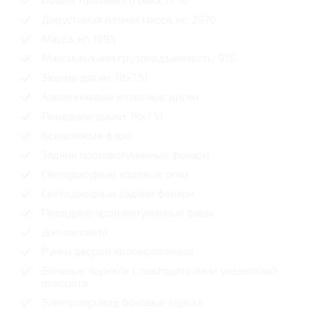
Допустимая полная масса, кг: 2870
Масса, кг: 1895
Максимальная грузоподъёмность: 975
Задние диски: 18x7.5J
Алюминиевые колесные диски
Передние диски: 18x7.5J
Ксеноновые фары
Задние противотуманные фонари
Светодиодные ходовые огни
Cветодиодные задние фонари
Передние противотуманные фары
Датчик света
Ручки дверей хромированные
Боковые зеркала с повторителями указателей
поворота
Электропривод боковых зеркал