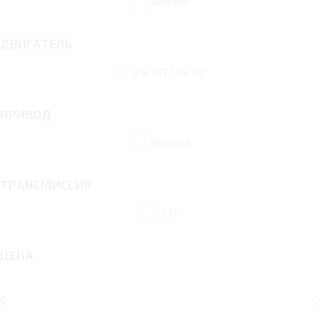
Бензин
ДВИГАТЕЛЬ
2.4 MT 139 л.с.
ПРИВОД
Полный
ТРАНСМИССИЯ
MT
ЦЕНА
0
0