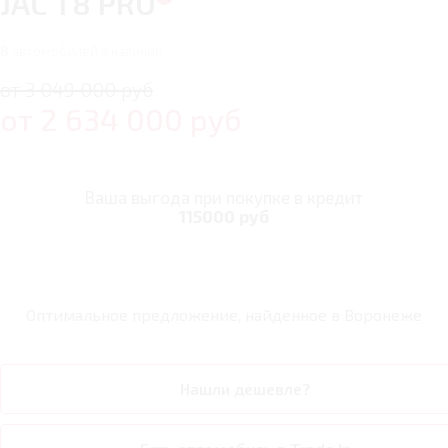
JAC T8 PRO
8
автомобилей в наличии
от 3 049 000 руб
от
2 634 000
руб
Ваша выгода при покупке в кредит
115000 руб
Оптимальное предложение, найденное в
Воронеже
Нашли дешевле?