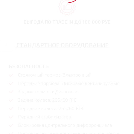
ВЫГОДА ПО TRADE IN
ДО 100 000 РУБ
СТАНДАРТНОЕ ОБОРУДОВАНИЕ
БЕЗОПАСНОСТЬ
Стояночный тормоз: Электронный
Передние тормоза: Дисковые вентилируемые
Задние тормоза: Дисковые
Задние колеса: 265/60 R18
Передние колеса: 265/60 R18
Передний стабилизатор
Блокировка центрального дифференциала
Передняя подвеска: Независимая, на двойных