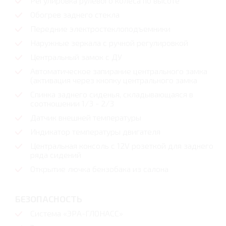
Регулировка рулевого колеса по высоте
Обогрев заднего стекла
Передние электростеклоподъемники
Наружные зеркала с ручной регулировкой
Центральный замок с ДУ
Автоматическое запирание центрального замка
(активация через кнопку центрального замка
Спинка заднего сиденья, складывающаяся в
соотношении 1/3 - 2/3
Датчик внешней температуры
Индикатор температуры двигателя
Центральная консоль с 12V розеткой для заднего
ряда сидений
Открытие лючка бензобака из салона
БЕЗОПАСНОСТЬ
Система «ЭРА-ГЛОНАСС»