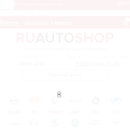
Мен
Получить лучшее предложение
8 (800) 444-75-09
0
Воронеж
Автосалоны:
9 дилеров
– сервис поиска самых выгодных предложений
Ежедневно
Получить лучшее предложение
8 (800) 444-75-09
09:00-20:00
Обратный звонок
×
NISSAN
KIA
RENAULT
CHERY
GEELY
LIFAN