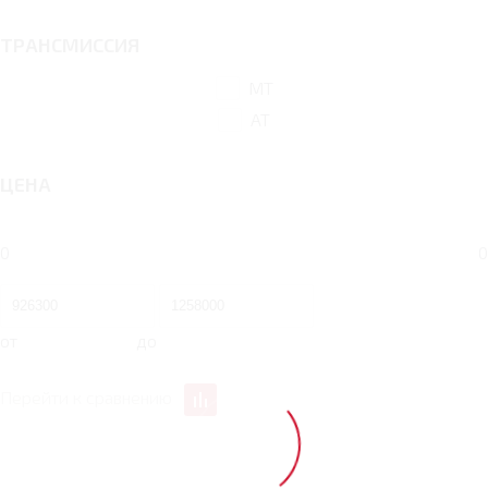
ТРАНСМИССИЯ
MT
AT
ЦЕНА
0
0
от
до
Перейти к сравнению