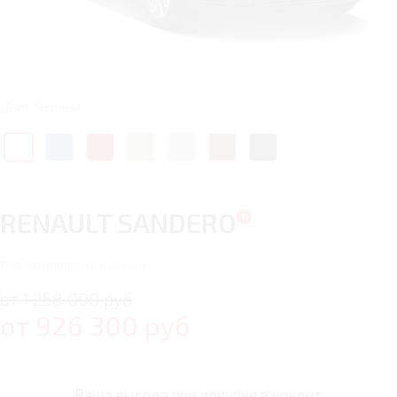
Цвет: Черный
RENAULT SANDERO
11
автомобилей в наличии
от 1 258 000 руб
от
926 300
руб
Ваша выгода при покупке в кредит