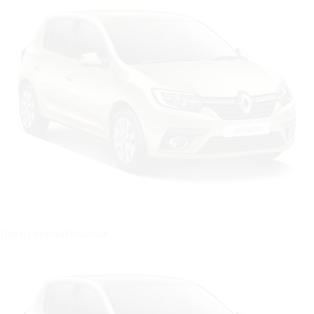
Цвет: Светлый базальт