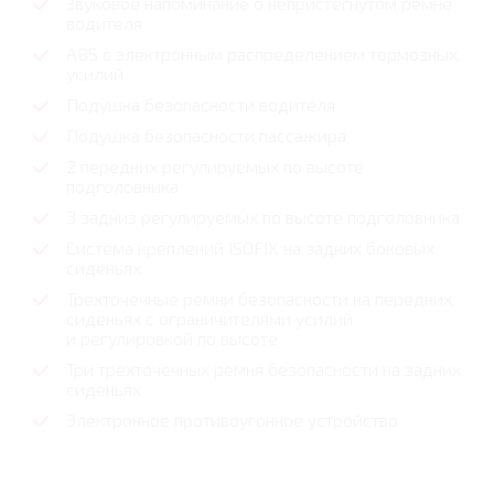
Звуковое напоминание о непристегнутом ремне
водителя
ABS с электронным распределением тормозных
усилий
Подушка безопасности водителя
Подушка безопасности пассажира
2 передних регулируемых по высоте
подголовника
3 задниз регулируемых по высоте подголовника
Cистема креплений ISOFIX на задних боковых
сиденьях
Трехточечные ремни безопасности на передних
сиденьях с ограничителями усилий
и регулировкой по высоте
Три трехточечных ремня безопасности на задних
сиденьях
Электронное противоугонное устройство