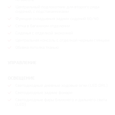
Центральный подлокотник для второго ряда
сидений, с подстаканниками
Функция складывния задних сидений 60/40
Сетка в багажном отделении
Сиденья с отделкой экокожей
Центральная консоль с отделкой черным глянцем
Обивка потолка тканью
УПРАВЛЕНИЕ
ОСВЕЩЕНИЕ
Светодиодные дневные ходовые огни (LED DRL)
Светодиодные задние фонари
Светодиодные фары ближнего и дальнего света
(LED)