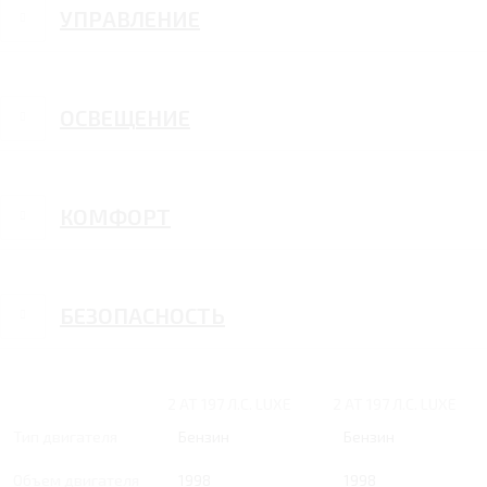
УПРАВЛЕНИЕ
ОСВЕЩЕНИЕ
КОМФОРТ
БЕЗОПАСНОСТЬ
2 AT 197 Л.С. LUXE
2 AT 197 Л.С. LUXE
Тип двигателя
Бензин
Бензин
Объем двигателя
1998
1998