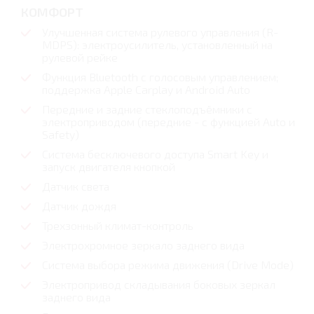
КОМФОРТ
Улучшенная система рулевого управления (R-
MDPS): электроусилитель, установленный на
рулевой рейке
Функция Bluetooth с голосовым управлением;
поддержка Apple Carplay и Android Auto
Передние и задние стеклоподъёмники с
электроприводом (передние - с функцией Auto и
Safety)
Система бесключевого доступа Smart Key и
запуск двигателя кнопкой
Датчик света
Датчик дождя
Трехзонный климат-контроль
Электрохромное зеркало заднего вида
Система выбора режима движения (Drive Mode)
Электропривод складывания боковых зеркал
заднего вида