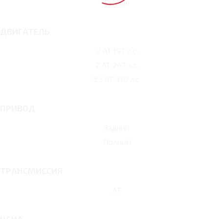
Бензин
ДВИГАТЕЛЬ
2 AT 197 л.с.
2 AT 247 л.с.
3.3 AT 370 л.с.
ПРИВОД
Задний
Полный
ТРАНСМИССИЯ
AT