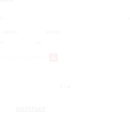
ЦЕНА
0
0
от
до
Перейти к сравнению
ДИЗАЙН
1
/
4
ИНТЕРЬЕР