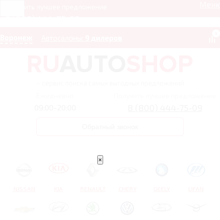
Мен
Получить лучшее предложение
8 (800) 444-75-09
0
Воронеж
Автосалоны:
9 дилеров
– сервис поиска самых выгодных предложений
Ежедневно
Получить лучшее предложение
8 (800) 444-75-09
09:00-20:00
Обратный звонок
×
NISSAN
KIA
RENAULT
CHERY
GEELY
LIFAN