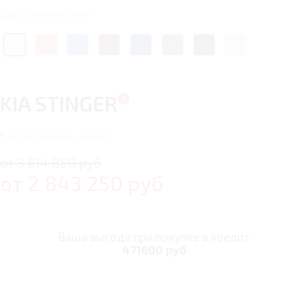
Цвет: Ceramic Silver
KIA STINGER
5
автомобилей в наличии
от 3 614 850 руб
от
2 843 250
руб
Ваша выгода при покупке в кредит
471600 руб