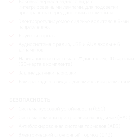
Боковые зеркала заднего вида с
интегрированными лампами, для подсветки
пространства перед дверями автомобиля
Электрорегулируемое сиденье водителя в 8-ми
направлениях
Круиз-контроль
Аудиосистема с радио, USB и AUX входы + 6
динамиков
Навигационная система с 7'' дисплеем, 3D картами
(SD-карта в комплекте)
Задние датчики парковки
Камера заднего вида с динамической разметкой
БЕЗОПАСНОСТЬ
Система курсовой устойчивости (ESС)
Cистема помощи при трогании на подъеме (HAC)
Антиблокировочная система тормозов (ABS)
Электрический стояночный тормоз (EPB)