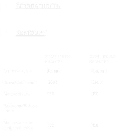
БЕЗОПАСНОСТЬ
КОМФОРТ
2.7 MT 150 Л.С.
2.7 MT 150 Л.С.
КЛАССИК
КОМФОРТ
Тип двигателя
Бензин
Бензин
Объем двигателя
2693
2693
Мощность, л.с.
150
150
Разгон до 100 км/
час, с
Максимальная
150
150
скорость, км/ч