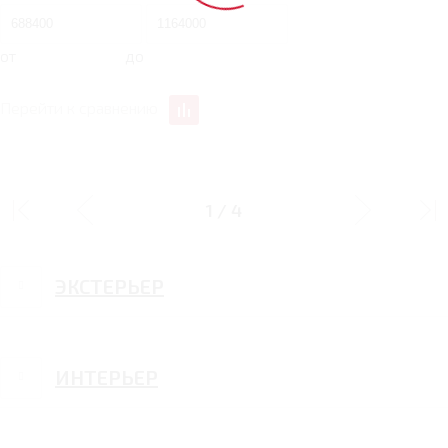
от
до
Перейти к сравнению
ОБЩИЕ
1
/
4
ЭКСТЕРЬЕР
ИНТЕРЬЕР