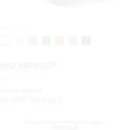
Цвет: Черный
UAZ PATRIOT
10
автомобилей в наличии
от 1 164 000 руб
от
688 400
руб
Ваша выгода при покупке в кредит
175600 руб