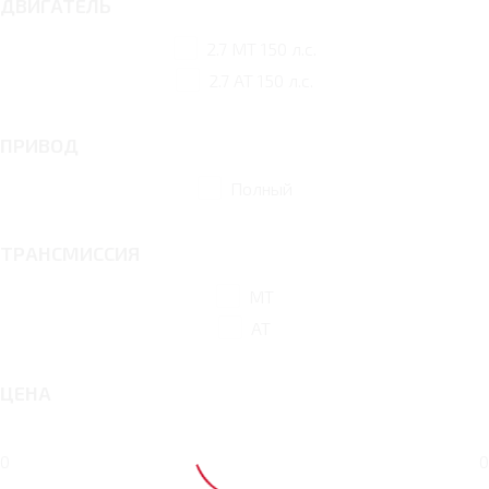
ДВИГАТЕЛЬ
2.7 MT 150 л.с.
2.7 AT 150 л.с.
ПРИВОД
Полный
ТРАНСМИССИЯ
MT
AT
ЦЕНА
0
0