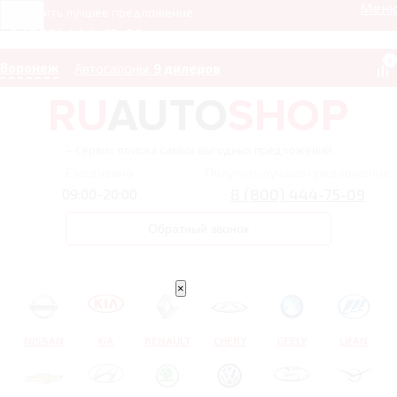
Мен
Получить лучшее предложение
8 (800) 444-75-09
0
Воронеж
Автосалоны:
9 дилеров
– сервис поиска самых выгодных предложений
Ежедневно
Получить лучшее предложение
8 (800) 444-75-09
09:00-20:00
Обратный звонок
×
NISSAN
KIA
RENAULT
CHERY
GEELY
LIFAN