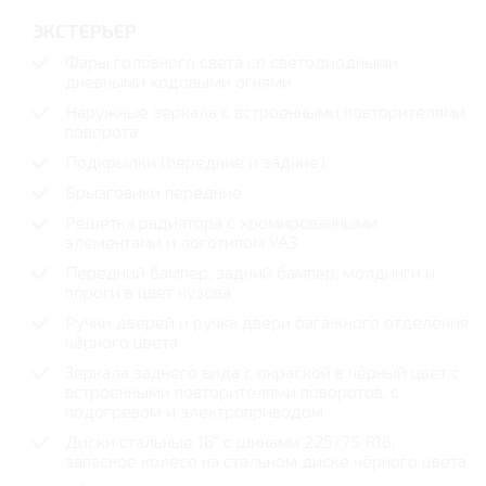
ЭКСТЕРЬЕР
Фары головного света со светодиодными
дневными ходовыми огнями
Наружные зеркала с встроенными повторителями
поворота
Подкрылки (передние и задние)
Брызговики передние
Решетка радиатора с хромированными
элементами и логотипом УАЗ
Передний бампер, задний бампер, молдинги и
пороги в цвет кузова
Ручки дверей и ручка двери багажного отделения
чёрного цвета
Зеркала заднего вида с окраской в чёрный цвет с
встроенными повторителями поворотов, с
подогревом и электроприводом
Диски стальные 16" с шинами 225/75 R16,
запасное колесо на стальном диске чёрного цвета