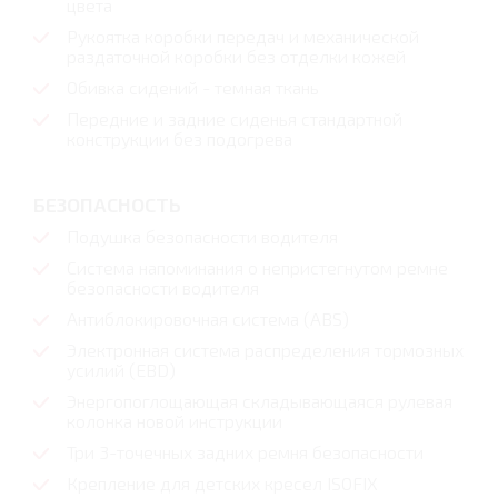
цвета
Рукоятка коробки передач и механической
раздаточной коробки без отделки кожей
Обивка сидений - темная ткань
Передние и задние сиденья стандартной
конструкции без подогрева
БЕЗОПАСНОСТЬ
Подушка безопасности водителя
Система напоминания о непристегнутом ремне
безопасности водителя
Антиблокировочная система (ABS)
Электронная система распределения тормозных
усилий (EBD)
Энергопоглощающая складывающаяся рулевая
колонка новой инструкции
Три 3-точечных задних ремня безопасности
Крепление для детских кресел ISOFIX