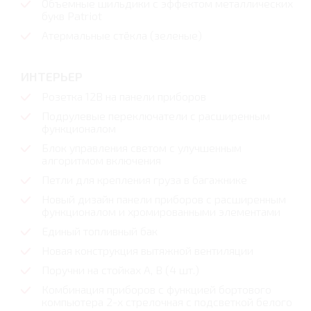
Объемные шильдики с эффектом металлических
букв Patriot
Атермальные стёкла (зеленые)
ИНТЕРЬЕР
Розетка 12В на панели приборов
Подрулевые переключатели с расширенным
функционалом
Блок управления светом с улучшенным
алгоритмом включения
Петли для крепления груза в багажнике
Новый дизайн панели приборов с расширенным
функционалом и хромированными элементами
Единый топливный бак
Новая конструкция вытяжной вентиляции
Поручни на стойках А, В (4 шт.)
Комбинация приборов с функцией бортового
компьютера 2-х стрелочная с подсветкой белого