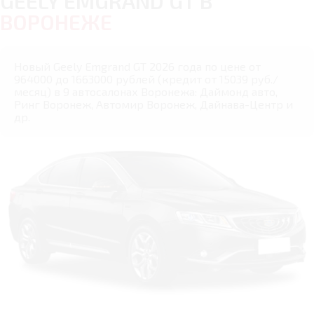
GEELY EMGRAND GT В
ВОРОНЕЖЕ
Новый Geely Emgrand GT 2026 года по цене от
964000 до 1663000 рублей (кредит от 15039 руб./
месяц) в 9 автосалонах Воронежа: Даймонд авто,
Ринг Воронеж, Автомир Воронеж, Дайнава-Центр и
др.