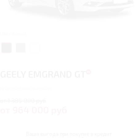
Цвет: Белый
GEELY EMGRAND GT
14
автомобилей в наличии
от 1 389 000 руб
от
964 000
руб
Ваша выгода при покупке в кредит