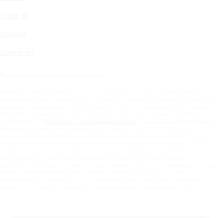
Trade In
Кредит
Контакты
Политика конфиденциальности
Обращаем Ваше внимание на то, что данный сайт носит исключительно
информационный характер и ни при каких условиях не является публичной
офертой, определяемой положениями статьи 437 Гражданского кодекса
Российской Федерации. Все персональные данные подлежат обработке в
соответствии с
Политикой конфиденциальности
и защищены Федеральным
законом Российской Федерации от 27 июля 2006 г. № 152-ФЗ. Для
получения более подробной информации об указанных акциях, а также о
стоимости автомобилей обращайтесь к менеджерам по продажам.
РРЦ указаны с учетом максимальной выгоды при условии покупки
автомобиля в кредит, а также по программам Trade-in и Ликвидации склада.
Кредит предоставляется при условии страхования жизни, а также
страховании от ущерба от угона. Ежемесячный платеж, рассчитывается
сроком на от 6 до 84 месяцев, с первоначальным взносом до 70%.