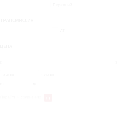
Передний
ТРАНСМИССИЯ
AT
ЦЕНА
0
0
от
до
Перейти к сравнению