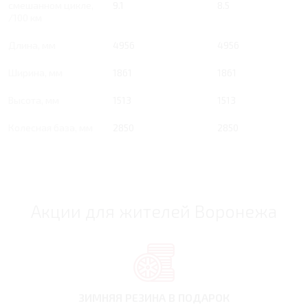
смешанном цикле,
9.1
8.5
/100 км
Длина, мм
4956
4956
Ширина, мм
1861
1861
Высота, мм
1513
1513
Колесная база, мм
2850
2850
Акции для жителей Воронежа
ЗИМНЯЯ РЕЗИНА
В ПОДАРОК