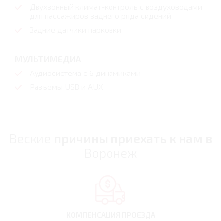
Двухзонный климат-контроль с воздуховодами
для пассажиров заднего ряда сидений
Задние датчики парковки
МУЛЬТИМЕДИА
Аудиосистема c 6 динамиками
Разъемы USB и AUX
Веские
причины приехать к нам в
Воронеж
КОМПЕНСАЦИЯ
ПРОЕЗДА