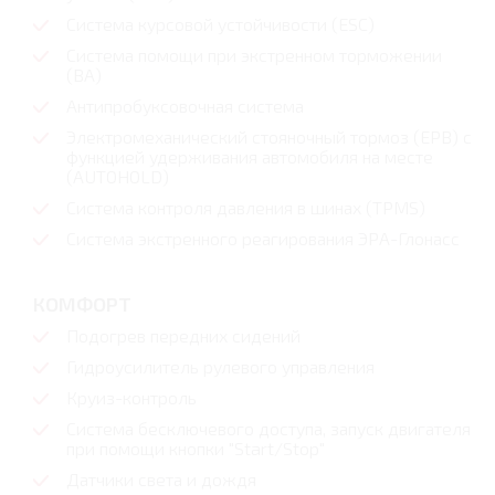
Система курсовой устойчивости (ESC)
Система помощи при экстренном торможении
(BA)
Антипробуксовочная cистема
Электромеханический стояночный тормоз (EPB) с
функцией удерживания автомобиля на месте
(AUTOHOLD)
Система контроля давления в шинах (TPMS)
Система экстренного реагирования ЭРА-Глонасс
КОМФОРТ
Подогрев передних сидений
Гидроусилитель рулевого управления
Круиз-контроль
Система бесключевого доступа, запуск двигателя
при помощи кнопки "Start/Stop"
Датчики света и дождя