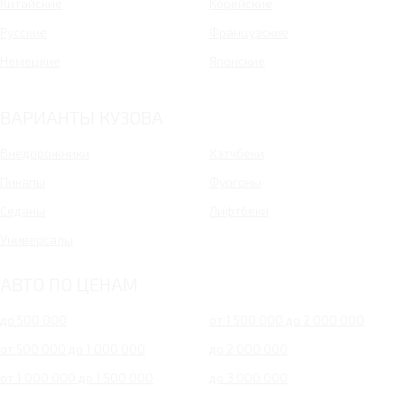
Китайские
Корейские
Русские
Французские
Немецкие
Японские
ВАРИАНТЫ КУЗОВА
Внедорожники
Хэтчбеки
Пикапы
Фургоны
Седаны
Лифтбеки
Универсалы
АВТО ПО ЦЕНАМ
до 500 000
от 1 500 000 до 2 000 000
от 500 000 до 1 000 000
до 2 000 000
от 1 000 000 до 1 500 000
до 3 000 000