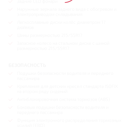
Задние LED фонари
Наружные зеркала заднего вида с обогревом и
электроприводом складывания
Легкосплавные диски колёс диаметром 17
дюймов
Шины размерностью 215/55R17
Запасное колесо на стальном диске с шиной
размерностью 215/55R17
БЕЗОПАСНОСТЬ
Подушки безопасности водителя и переднего
пассажира
Крепления для детских кресел стандарта ISOFIX
на втором ряду сидений
Антиблокировочная система тормозов (ABS)
Боковые подушки безопасности водителя и
переднего пассажира
Функция электронного распределения тормозных
усилий (EBD)