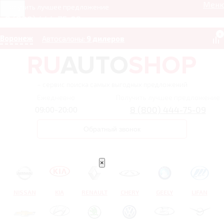
Мен
Получить лучшее предложение
8 (800) 444-75-09
0
Воронеж
Автосалоны:
9 дилеров
– сервис поиска самых выгодных предложений
Ежедневно
Получить лучшее предложение
8 (800) 444-75-09
09:00-20:00
Обратный звонок
×
NISSAN
KIA
RENAULT
CHERY
GEELY
LIFAN