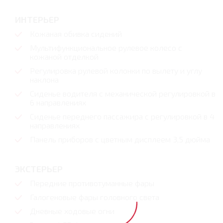
ИНТЕРЬЕР
Кожаная обивка сидений
Мультифункциональное рулевое колесо с
кожаной отделкой
Регулировка рулевой колонки по вылету и углу
наклона
Сиденье водителя с механической регулировкой в
6 направлениях
Сиденье переднего пассажира с регулировкой в 4
направлениях
Панель приборов с цветным дисплеем 3,5 дюйма
ЭКСТЕРЬЕР
Передние противотуманные фары
Галогеновые фары головного света
Дневные ходовые огни