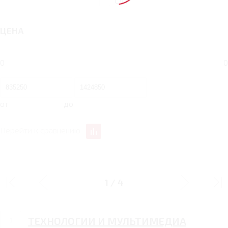
CVT
ЦЕНА
0
0
от
до
Перейти к сравнению
ДИЗАЙН
1
/
4
ТЕХНОЛОГИИ И МУЛЬТИМЕДИА