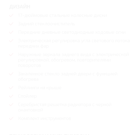
ДИЗАЙН
17-дюймовые стальные колесные диски
Задний стеклоочиститель
Передние дневные светодиодные ходовые огни
Электрическая регулировка угла светового потока
передних фар
Наружные зеркала заднего вида с электрической
регулировкой, обогревом, повторителями
поворотов
Закаленное стекло задней двери с функцией
обогрева
Рейлинги на крыше
Спойлер
Серебристая решетка радиатора с черной
окантовкой
Комплект инструментов