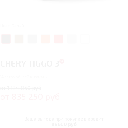
Цвет: Белый
CHERY TIGGO 3
14
автомобилей в наличии
от 1 124 850 руб
от
835 250
руб
Ваша выгода при покупке в кредит
89600 руб