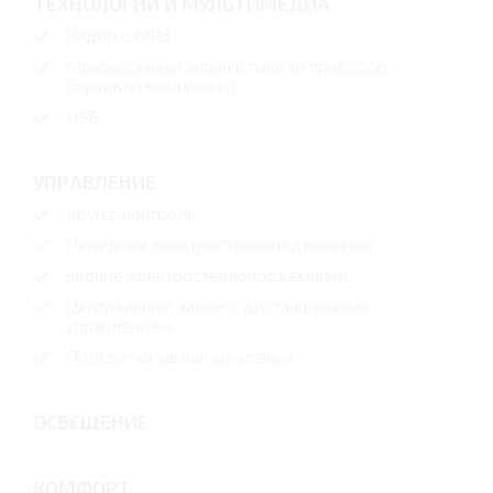
ТЕХНОЛОГИИ И МУЛЬТИМЕДИА
Радио с МР3
Монохромный экран в панели приборов /
бортовой компьютер
USB
УПРАВЛЕНИЕ
Круиз-контроль
Передние электростеклоподъемники
Задние электростеклоподъемники
Центральный замок с дистанционным
управлением
Подсветка замка зажигания
ОСВЕЩЕНИЕ
КОМФОРТ