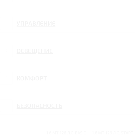
УПРАВЛЕНИЕ
ОСВЕЩЕНИЕ
КОМФОРТ
БЕЗОПАСНОСТЬ
1.6 MT 126 Л.С. BASIC
1.6 MT 126 Л.С. START