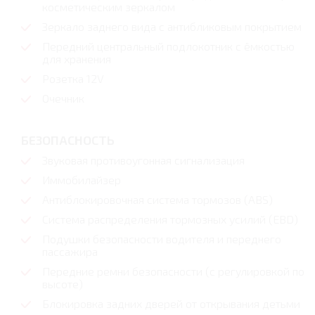
косметическим зеркалом
Зеркало заднего вида с антибликовым покрытием
Передний центральный подлокотник с ёмкостью
для хранения
Розетка 12V
Очечник
БЕЗОПАСНОСТЬ
Звуковая противоугонная сигнализация
Иммобилайзер
Антиблокировочная система тормозов (ABS)
Система распределения тормозных усилий (EBD)
Подушки безопасности водителя и переднего
пассажира
Передние ремни безопасности (с регулировкой по
высоте)
Блокировка задних дверей от открывания детьми