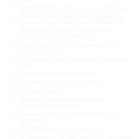
Комбинированные черно-серые сидения (ткань)
Кожаные сиденья Водительское сидение с
механической регулировкой в 6 направлениях
Пассажирское сиденье с механической
регулировкой в 4-х направлениях
Сидение заднего ряда, складывающееся в
соотношении 60:40
Подголовники задних сидений, регулируемые по
высоте
Задний центральный подголовник
Крепления детского сидения ISOFIX
Бортовой компьютер
Световой сигнализатор напоминания о
техническом обслуживании
Рулевая колонка с регулировкой по высоте (2
положения)
Многофункциональное рулевое колесо
Солнцезащитный козырёк переднего пассажира с