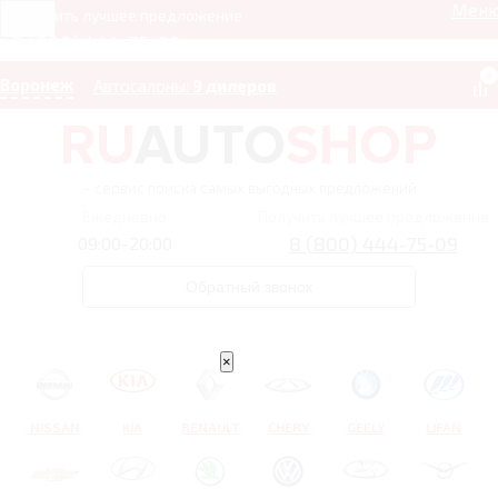
Мен
Получить лучшее предложение
8 (800) 444-75-09
0
Воронеж
Автосалоны:
9 дилеров
– сервис поиска самых выгодных предложений
Ежедневно
Получить лучшее предложение
8 (800) 444-75-09
09:00-20:00
Обратный звонок
×
NISSAN
KIA
RENAULT
CHERY
GEELY
LIFAN