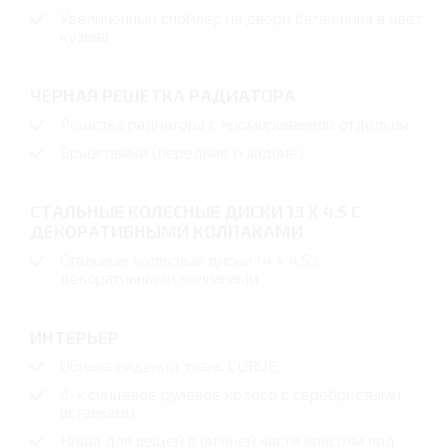
Увеличенный спойлер на двери багажника в цвет
кузова
ЧЕРНАЯ РЕШЕТКА РАДИАТОРА
Решетка радиатора с хромированной отделкой
Брызговики (передние и задние)
СТАЛЬНЫЕ КОЛЕСНЫЕ ДИСКИ 13 Х 4.5 С
ДЕКОРАТИВНЫМИ КОЛПАКАМИ
Стальные колесные диски 14 х 4.5 с
декоративными колпаками
ИНТЕРЬЕР
Обивка сидений, ткань CURVE
3-x спицевое рулевое колесо с серебристыми
вставками
Ниша для вещей в нижней части консоли под