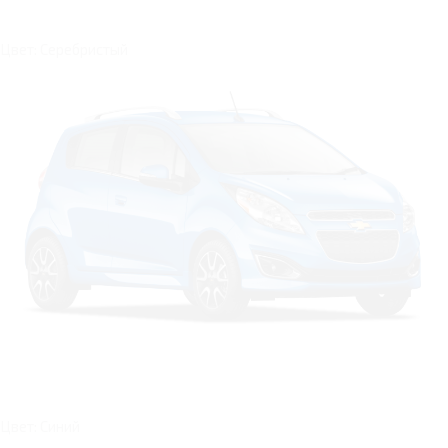
Цвет: Серебристый
Цвет: Синий