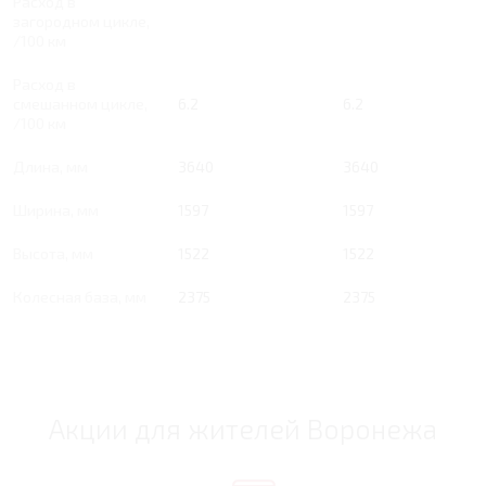
Расход в
загородном цикле,
/100 км
Расход в
смешанном цикле,
6.2
6.2
/100 км
Длина, мм
3640
3640
Ширина, мм
1597
1597
Высота, мм
1522
1522
Колесная база, мм
2375
2375
Акции для жителей Воронежа