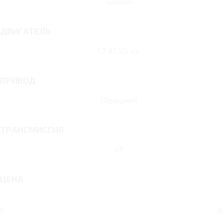
Бензин
ДВИГАТЕЛЬ
1.2 AT 85 л.с.
ПРИВОД
Передний
ТРАНСМИССИЯ
AT
ЦЕНА
0
0