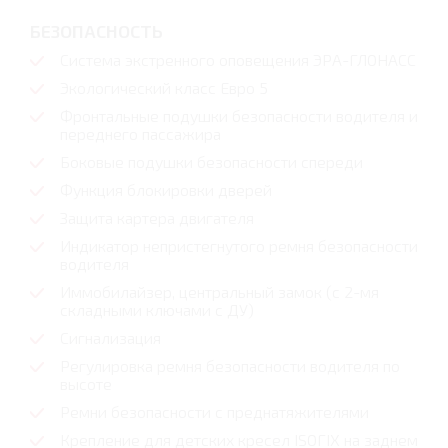
БЕЗОПАСНОСТЬ
Система экстренного оповещения ЭPА-ГЛОНАСС
Экологический класс Евро 5
Фронтальные подушки безопасности водителя и
переднего пассажира
Боковые подушки безопасности спереди
Функция блокировки дверей
Защита картера двигателя
Индикатор непристегнутого ремня безопасности
водителя
Иммобилайзер, центральный замок (с 2-мя
складными ключами с ДУ)
Сигнализация
Регулировка ремня безопасности водителя по
высоте
Ремни безопасности с преднатяжителями
Крепление для детских кресел ІЅОГІХ на заднем