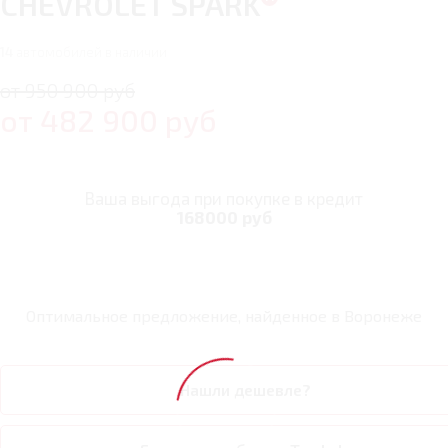
CHEVROLET SPARK
14
автомобилей в наличии
от 950 900 руб
от
482 900
руб
Ваша выгода при покупке в кредит
168000 руб
Оптимальное предложение, найденное в
Воронеже
Нашли дешевле?