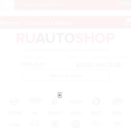
Мен
Получить лучшее предложение
8 (800) 444-75-09
0
Воронеж
Автосалоны:
9 дилеров
– сервис поиска самых выгодных предложений
Ежедневно
Получить лучшее предложение
8 (800) 444-75-09
09:00-20:00
Обратный звонок
×
NISSAN
KIA
RENAULT
CHERY
GEELY
LIFAN