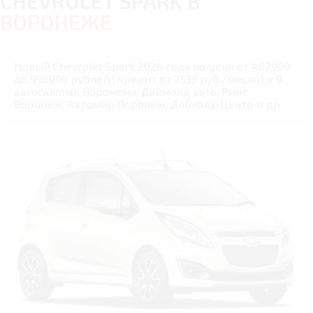
CHEVROLET SPARK В
ВОРОНЕЖЕ
Новый Chevrolet Spark 2026 года по цене от 482900
до 996900 рублей (кредит от 7533 руб./месяц) в 9
автосалонах Воронежа: Даймонд авто, Ринг
Воронеж, Автомир Воронеж, Дайнава-Центр и др.