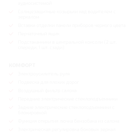
аудиосистемой
Солнцезащитные козырьки над водителем с
зеркалом
Вставки отделки панели приборов черного цвета
Перчаточный ящик
Подстаканники в центральной консоли (2 шт.
спереди, 1 шт. сзади)
КОМФОРТ
Электроусилитель руля
Подвеска для плохих дорог
Воздушный фильтр салона
Передние электрические стеклоподъемники
Задние электрические стеклоподъемники с
блокировкой
Функция открытия лючка бензобака из салона
Электрическая регулировка боковых зеркал