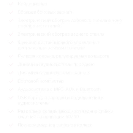
Кондиционер
Обогрев боковых зеркал
Электрический обогрев лобового стекла в зоне
стеклоочистителей
Электрический обогрев заднего стекла
Функция дистанционного управления
центральным замком на ключе
Рулевая колонка, регулируемая по высоте
Динамики аудиосистемы передние
Динамики аудиосистемы задние
Бортовой компьютер
Аудиосистема с MP3, AUX и Bluetooth
USB порт для зарядки и подключения к
аудиосистеме
Раздельно складывающиеся задние спинки
сидений в пропорции 60/40
Полноразмерное запасное колесо