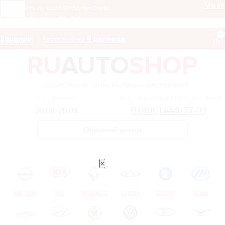
Мен
Получить лучшее предложение
8 (800) 444-75-09
0
Воронеж
Автосалоны:
9 дилеров
– сервис поиска самых выгодных предложений
Ежедневно
Получить лучшее предложение
8 (800) 444-75-09
09:00-20:00
Обратный звонок
×
NISSAN
KIA
RENAULT
CHERY
GEELY
LIFAN