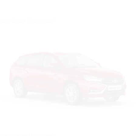
Цвет: Белый "Ледниковый"
Цвет: Красный "Сердолик"