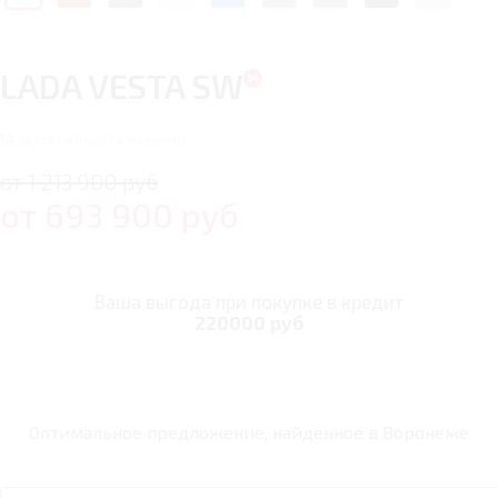
LADA VESTA SW
14
автомобилей в наличии
от 1 213 900 руб
от
693 900
руб
Ваша выгода при покупке в кредит
220000 руб
Оптимальное предложение, найденное в
Воронеже