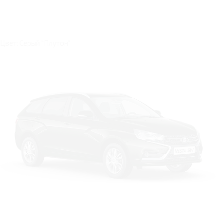
Цвет: Серый "Плутон"