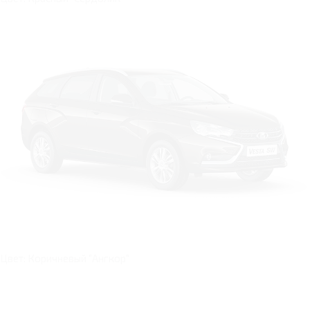
Цвет: Коричневый "Ангкор"