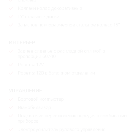
Колпаки колес декоративные
15" стальные диски
Запасное полноразмерное стальное колесо 15''
ИНТЕРЬЕР
Заднее сиденье с раскладной спинкой в
пропорции 60/40
Розетка 12V
Розетка 12В в багажном отделении
УПРАВЛЕНИЕ
Бортовой компьютер
Иммобилайзер
Подсказчик переключения передач в комбинации
приборов
Электроусилитель рулевого управления