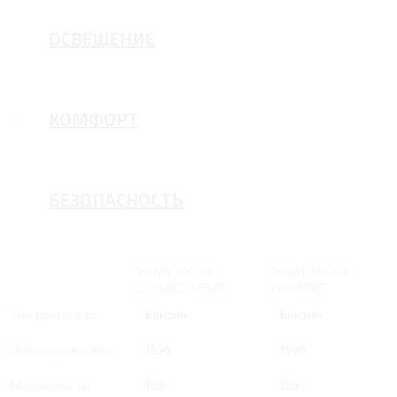
ОСВЕЩЕНИЕ
КОМФОРТ
БЕЗОПАСНОСТЬ
1.6 MT 106 Л.С.
1.6 MT 106 Л.С.
CLASSIC/ START
COMFORT
Тип двигателя
Бензин
Бензин
Объем двигателя
1596
1596
Мощность, л.с.
106
106