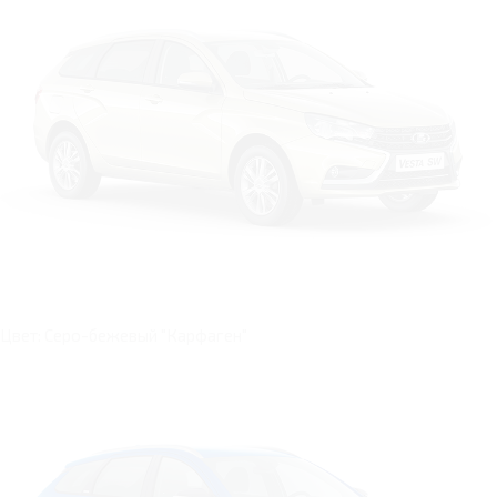
Цвет: Серо-бежевый "Карфаген"