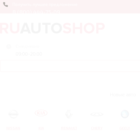
Получить лучшее предложение
8 (800) 444-75-09
Ежедневно
09:00-20:00
Новые авто
NISSAN
KIA
RENAULT
CHERY
GEELY