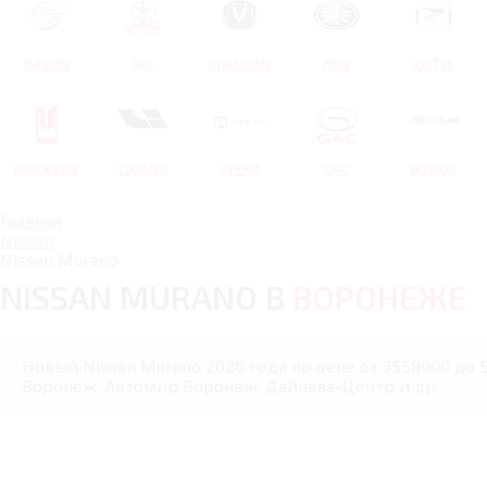
RAVON
JAC
CHANGAN
FAW
ZOTYE
МОСКВИЧ
LIXIANG
ZEEKR
GAC
JETOUR
Главная
Nissan
Nissan Murano
NISSAN MURANO В
ВОРОНЕЖЕ
Новый Nissan Murano 2026 года по цене от 3558900 до 
Воронеж, Автомир Воронеж, Дайнава-Центр и др.