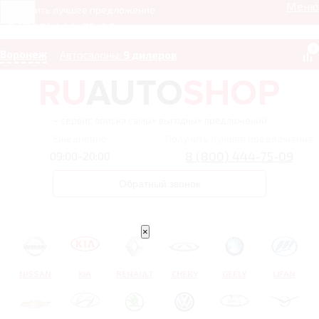
Меню
Получить лучшее предложение
8 (800) 444-75-09
0
Воронеж
Автосалоны:
9 дилеров
– сервис поиска самых выгодных предложений
Ежедневно
Получить лучшее предложение
8 (800) 444-75-09
09:00-20:00
Обратный звонок
×
NISSAN
KIA
RENAULT
CHERY
GEELY
LIFAN