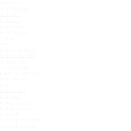
Vesta SW
Vesta SW Cross
Vesta CNG
Vesta Sport
Largus Cross
Iskra SW Cross
Niva Sport
Aura
Niva Legend Bronto
Vesta SW Sportline
Vesta Sportline
Granta Liftback
Новый Largus Cross
Largus Фургон
Niva
Niva Off-road
Niva Travel
Niva Legend 3 дв.
Niva Legend 5 дв.
Iskra Sedan
Granta Sport Liftback
Granta Sport Sedan