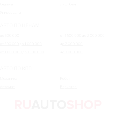
Седаны
Лифтбеки
Универсалы
АВТО ПО ЦЕНАМ
до 500 000
от 1 500 000 до 2 000 000
от 500 000 до 1 000 000
до 2 000 000
от 1 000 000 до 1 500 000
до 3 000 000
АВТО ПО КПП
Механика
Робот
Автомат
Вариатор