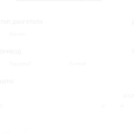
ТИП ДВИГАТЕЛЯ
Бензин
ПРИВОД
Передний
Полный
ЦЕНА
от
0
0
ИНТЕРЬЕР/ЭКСТЕРЬЕР