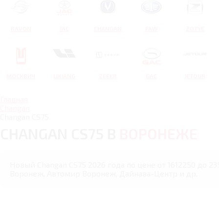
RAVON
JAC
CHANGAN
FAW
ZOTYE
МОСКВИЧ
LIXIANG
ZEEKR
GAC
JETOUR
Главная
Changan
Changan CS75
CHANGAN CS75 В
ВОРОНЕЖЕ
Новый Changan CS75 2026 года по цене от 1612250 до 23
Воронеж, Автомир Воронеж, Дайнава-Центр и др.