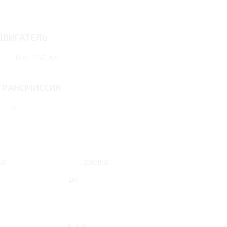
ДВИГАТЕЛЬ
1.8 AT 150 л.с.
ТРАНСМИССИЯ
AT
до