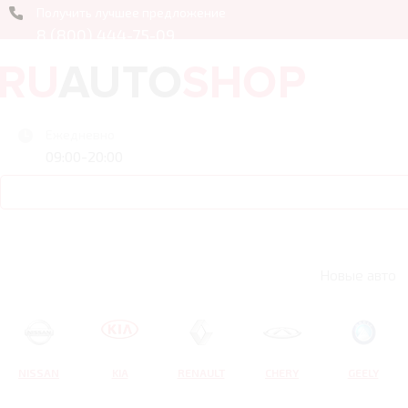
Получить лучшее предложение
8 (800) 444-75-09
Ежедневно
09:00-20:00
Новые авто
NISSAN
KIA
RENAULT
CHERY
GEELY