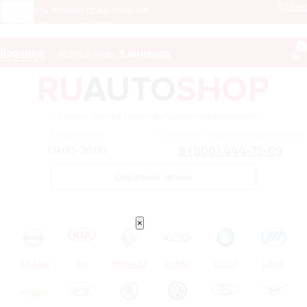
Мен
Получить лучшее предложение
8 (800) 444-75-09
0
Воронеж
Автосалоны:
9 дилеров
– сервис поиска самых выгодных предложений
Ежедневно
Получить лучшее предложение
8 (800) 444-75-09
09:00-20:00
Обратный звонок
×
NISSAN
KIA
RENAULT
CHERY
GEELY
LIFAN