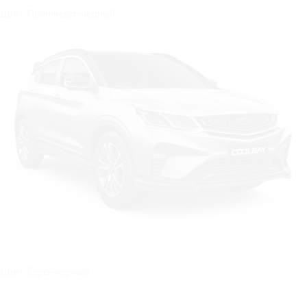
Цвет: Оранжево-черный
Цвет: Серо-черный