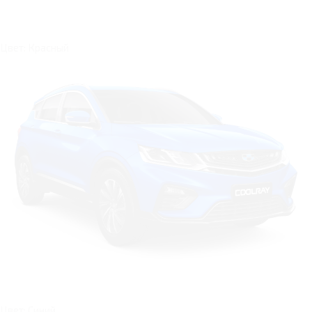
Цвет: Красный
Цвет: Синий