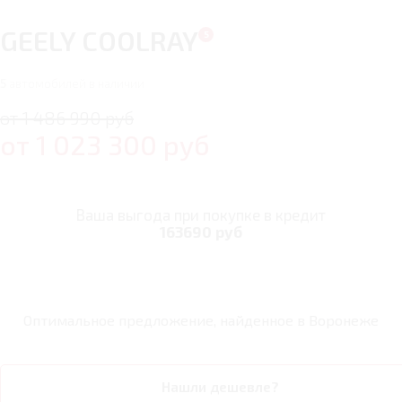
GEELY COOLRAY
5
автомобилей в наличии
от 1 486 990 руб
от
1 023 300
руб
Ваша выгода при покупке в кредит
163690 руб
Оптимальное предложение, найденное в
Воронеже
Нашли дешевле?