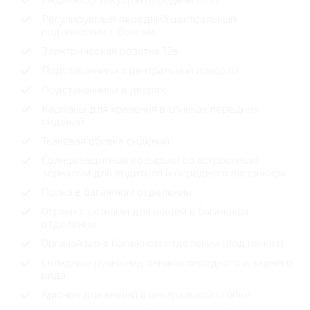
Регулируемый передний центральный
подлокотник с боксом
Электрическая розетка 12в
Подстаканники в центральной консоли
Подстаканники в дверях
Карманы для хранения в спинках передних
сидений
Тканевая обивка сидений
Солнцезащитные козырьки со встроенным
зеркалом для водителя и переднего пассажира
Полка в багажном отделении
Отсеки с сетками для вещей в багажном
отделении
Органайзер в багажном отделении (под полом)
Складные ручки над окнами переднего и заднего
ряда
Крючок для вещей в центральной стойке