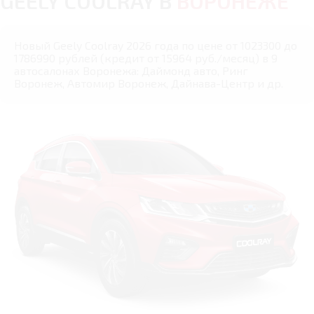
GEELY COOLRAY В
ВОРОНЕЖЕ
Новый Geely Coolray 2026 года по цене от 1023300 до
1786990 рублей (кредит от 15964 руб./месяц) в 9
автосалонах Воронежа: Даймонд авто, Ринг
Воронеж, Автомир Воронеж, Дайнава-Центр и др.