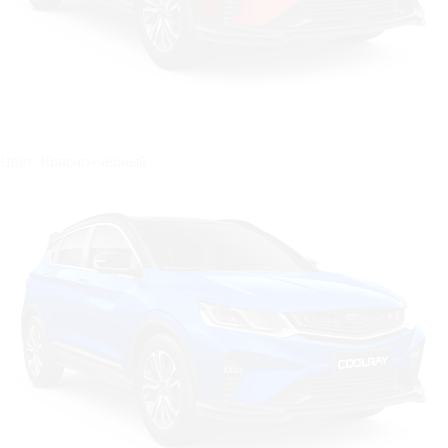
Цвет: Красно-черный