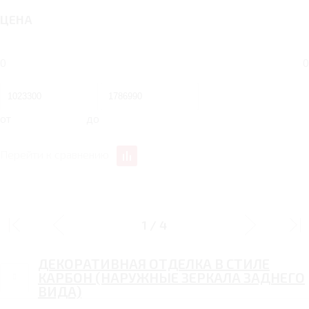
ЦЕНА
0
0
от
до
Перейти к сравнению
ЭКСТЕРЬЕР
1
/
4
ДЕКОРАТИВНАЯ ОТДЕЛКА В СТИЛЕ
КАРБОН (НАРУЖНЫЕ ЗЕРКАЛА ЗАДНЕГО
ВИДА)