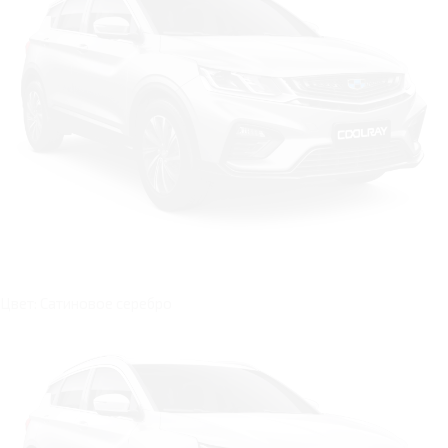
Цвет: Сатиновое серебро