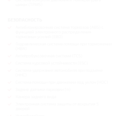
шинах (TPMS)
БЕЗОПАСНОСТЬ
Антиблокировочная система тормозов (ABS) с
функцией электронного распределения
тормозных усилий (EBD)
Гидравлическая система помощи при торможении
(HBA)
Антипробуксовочная система (TCS)
Система курсовой устойчивости (ESC)
Система удержания автомобиля при подъеме
(HHC)
Система помощи при движении под уклон (HDC)
Задние датчики парковки (4)
Камера заднего вида
Электронная система защиты от вскрытия 5
дверей
Иммобилайзер