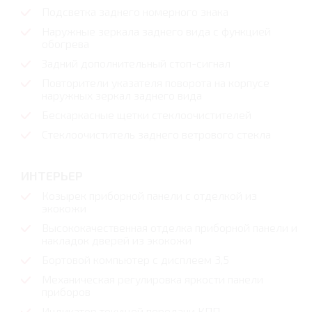
Подсветка заднего номерного знака
Наружные зеркала заднего вида с функцией
обогрева
Задний дополнительный стоп-сигнал
Повторители указателя поворота на корпусе
наружных зеркал заднего вида
Бескаркасные щетки стеклоочистителей
Стеклоочиститель заднего ветрового стекла
ИНТЕРЬЕР
Козырек приборной панели с отделкой из
экокожи
Высококачественная отделка приборной панели и
накладок дверей из экокожи
Бортовой компьютер с дисплеем 3,5
Механическая регулировка яркости панели
приборов
Индикатор текущей передачи КПП