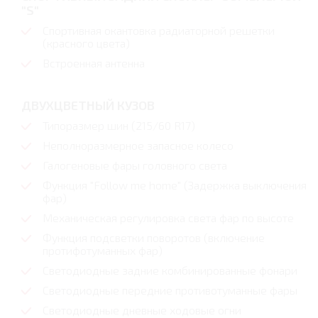
"S"
Спортивная окантовка радиаторной решетки
(красного цвета)
Встроенная антенна
ДВУХЦВЕТНЫЙ КУЗОВ
Типоразмер шин (215/60 R17)
Неполноразмерное запасное колесо
Галогеновые фары головного света
Функция "Follow me home" (Задержка выключения
фар)
Механическая регулировка света фар по высоте
Функция подсветки поворотов (включение
протифотуманных фар)
Светодиодные задние комбинированные фонари
Светодиодные передние противотуманные фары
Светодиодные дневные ходовые огни