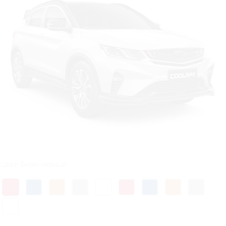
Цвет: Бело-черный