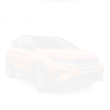
Цвет: Сине-черный