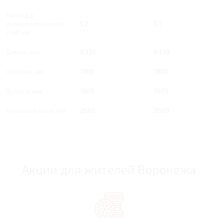
Расход в
смешанном цикле,
5.7
5.7
/100 км
Длина, мм
4330
4330
Ширина, мм
1800
1800
Высота, мм
1609
1609
Колесная база, мм
2600
2600
Акции для жителей Воронежа