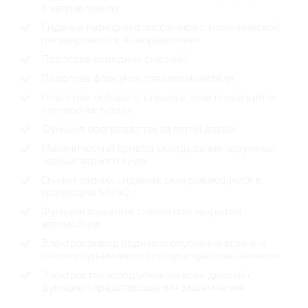
6 направлениях
Сиденье переднего пассажира с механической
регулировкой в 4 направлениях
Подогрев передних сидений
Подогрев форсунок стеклоомывателя
Подогрев лобового стекла в зоне покоя щёток
стеклоочистителя
Функция обогрева стекла пятой двери
Механический привод складывания наружных
зеркал заднего вида
Спинки задних сидений, складывающиеся в
пропорции 60/40
Функция поднятия стёкол при закрытии
автомобиля
Электропривод поднятия опускания всех 4-х
стеклоподъемников при однократном нажатии
Электростеклоподъемники всех дверей с
функцией предотвращения защемления