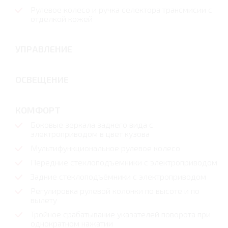
Рулевое колесо и ручка селектора трансмисии с
отделкой кожей
УПРАВЛЕНИЕ
ОСВЕЩЕНИЕ
КОМФОРТ
Боковые зеркала заднего вида с
электроприводом в цвет кузова
Мультифункциональное рулевое колесо
Передние стеклоподъемники с электроприводом
Задние стеклоподъёмники с электроприводом
Регулировка рулевой колонки по высоте и по
вылету
Тройное срабатывание указателей поворота при
однократном нажатии