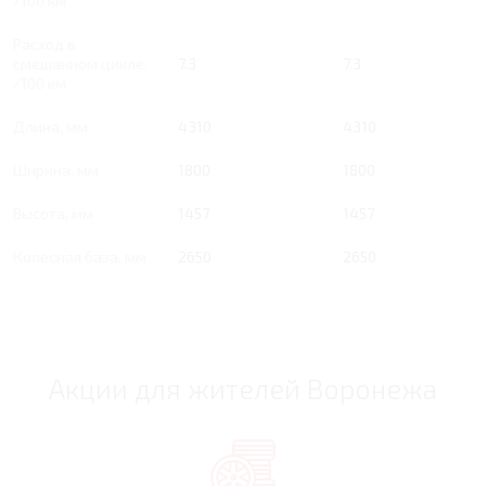
/100 км
Расход в
смешанном цикле,
7.3
7.3
/100 км
Длина, мм
4310
4310
Ширина, мм
1800
1800
Высота, мм
1457
1457
Колесная база, мм
2650
2650
Акции для жителей Воронежа