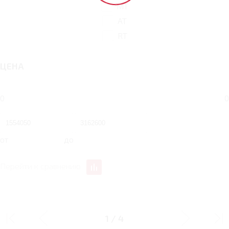
MT
AT
RT
ЦЕНА
0
0
от
до
Перейти к сравнению
ДИЗАЙН
1
/
4