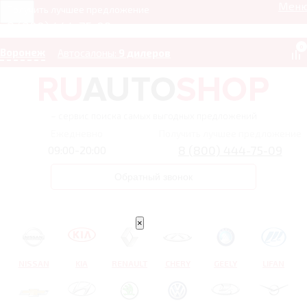
Мен
Получить лучшее предложение
8 (800) 444-75-09
0
Воронеж
Автосалоны:
9 дилеров
– сервис поиска самых выгодных предложений
Ежедневно
Получить лучшее предложение
8 (800) 444-75-09
09:00-20:00
Обратный звонок
×
NISSAN
KIA
RENAULT
CHERY
GEELY
LIFAN