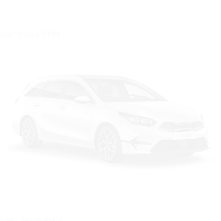
Цвет: Cassa White
Цвет: Deluxe White