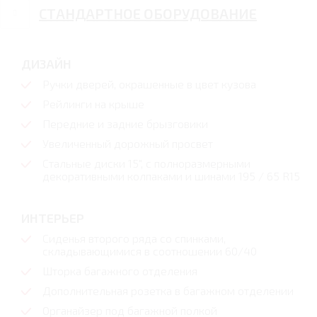
СТАНДАРТНОЕ ОБОРУДОВАНИЕ
ДИЗАЙН
Ручки дверей, окрашенные в цвет кузова
Рейлинги на крыше
Передние и задние брызговики
Увеличенный дорожный просвет
Стальные диски 15", с полноразмерными
декоративными колпаками и шинами 195 / 65 R15
ИНТЕРЬЕР
Сиденья второго ряда со спинками,
складывающимися в соотношении 60/40
Шторка багажного отделения
Дополнительная розетка в багажном отделении
Органайзер под багажной полкой