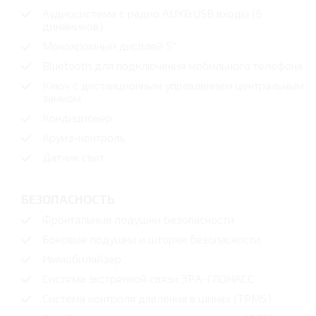
Аудиосистема с радио AUX&USB входы (6
динамиков)
Монохромный дисплей 5''
Bluetooth для подключения мобильного телефона
Ключ с дистанционным управлением центральным
замком
Кондиционер
Круиз-контроль
Датчик свет
БЕЗОПАСНОСТЬ
Фронтальные подушки безопасности
Боковые подушки и шторки безопасности
Иммобилайзер
Система экстренной связи ЭРА-ГЛОНАСС
Система контроля давления в шинах (TPMS)