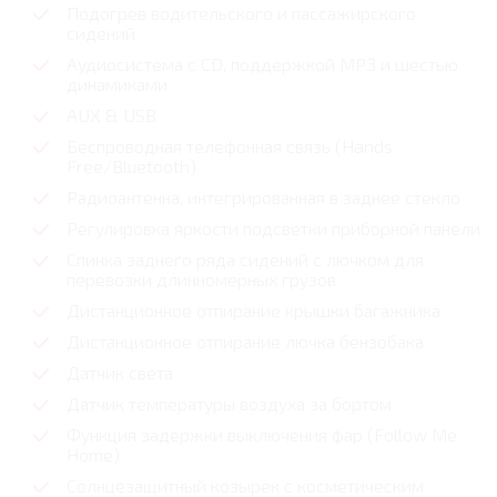
Подогрев водительского и пассажирского
сидений
Аудиосистема с CD, поддержкой MP3 и шестью
динамиками
AUX & USB
Беспроводная телефонная связь (Hands
Free/Bluetooth)
Радиоантенна, интегрированная в заднее стекло
Регулировка яркости подсветки приборной панели
Спинка заднего ряда сидений с лючком для
перевозки длинномерных грузов
Дистанционное отпирание крышки багажника
Дистанционное отпирание лючка бензобака
Датчик света
Датчик температуры воздуха за бортом
Функция задержки выключения фар (Follow Me
Home)
Солнцезащитный козырек с косметическим