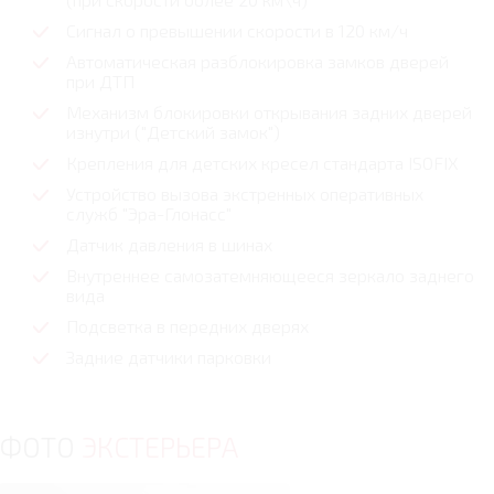
Сигнал о превышении скорости в 120 км/ч
Автоматическая разблокировка замков дверей
при ДТП
Механизм блокировки открывания задних дверей
изнутри ("Детский замок")
Крепления для детских кресел стандарта ISOFIX
Устройство вызова экстренных оперативных
служб "Эра-Глонасс"
Датчик давления в шинах
Внутреннее самозатемняющееся зеркало заднего
вида
Подсветка в передних дверях
Задние датчики парковки
ФОТО
ЭКСТЕРЬЕРА