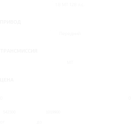
1.8 MT 128 л.с.
ПРИВОД
Передний
ТРАНСМИССИЯ
MT
ЦЕНА
0
0
от
до