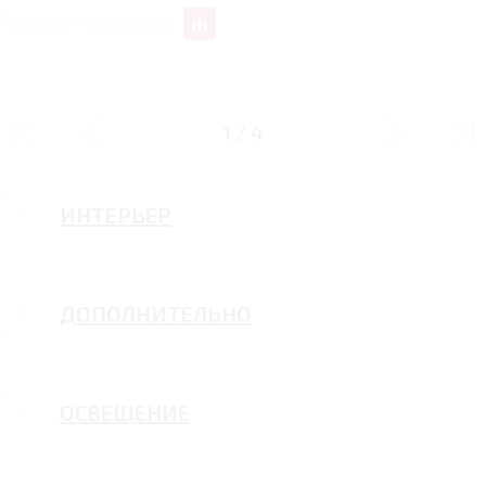
Перейти к сравнению
ДИЗАЙН
1
/
4
ИНТЕРЬЕР
ДОПОЛНИТЕЛЬНО
ОСВЕЩЕНИЕ