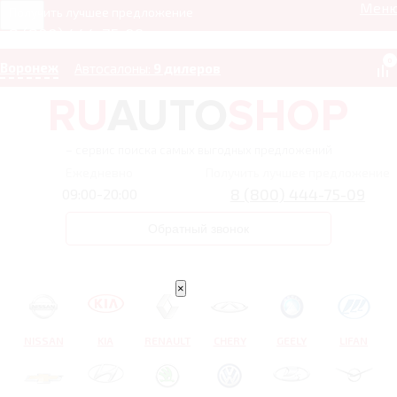
Мен
Получить лучшее предложение
8 (800) 444-75-09
0
Воронеж
Автосалоны:
9 дилеров
– сервис поиска самых выгодных предложений
Ежедневно
Получить лучшее предложение
8 (800) 444-75-09
09:00-20:00
Обратный звонок
×
NISSAN
KIA
RENAULT
CHERY
GEELY
LIFAN